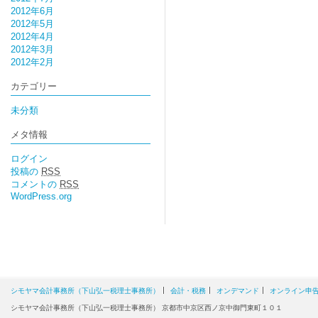
2012年6月
2012年5月
2012年4月
2012年3月
2012年2月
カテゴリー
未分類
メタ情報
ログイン
投稿の
RSS
コメントの
RSS
WordPress.org
シモヤマ会計事務所（下山弘一税理士事務所）
会計・税務
オンデマンド
オンライン申
シモヤマ会計事務所（下山弘一税理士事務所） 京都市中京区西ノ京中御門東町１０１