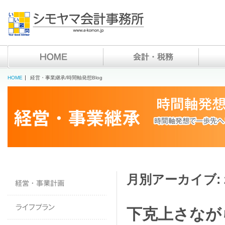
HOME
経営・事業継承/時間軸発想Blog
月別アーカイブ:
下克上さなが