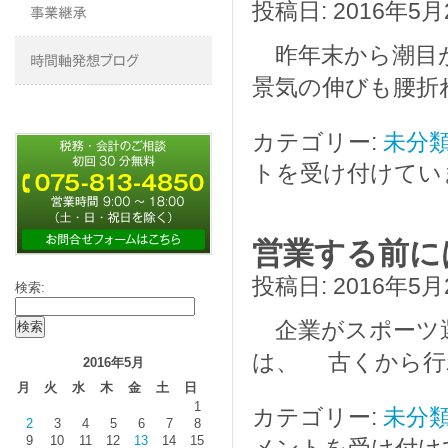
投稿日:
2016年5月
昨年末から潮目
景気の伸びも腰折
カテゴリー:
未分
トを受け付けてい
営業する前に
投稿日:
2016年5月
検索:
企業がスポーツ選
は、 古くから行
2016年5月
月
火
水
木
金
土
日
1
カテゴリー:
未分
2
3
4
5
6
7
8
9
10
11
12
13
14
15