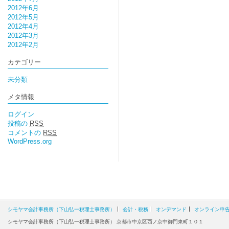
2012年6月
2012年5月
2012年4月
2012年3月
2012年2月
カテゴリー
未分類
メタ情報
ログイン
投稿の
RSS
コメントの
RSS
WordPress.org
シモヤマ会計事務所（下山弘一税理士事務所）
会計・税務
オンデマンド
オンライン申
シモヤマ会計事務所（下山弘一税理士事務所） 京都市中京区西ノ京中御門東町１０１