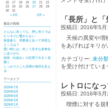
メントを受け付け
16
17
18
19
20
21
22
23
24
25
26
27
28
29
30
31
« 4月
6月 »
「長所」と「
最近の投稿
投稿日:
2016年5月
どんなに良くても、押し売りでは
ビジネスに繋がらない
天候の異変や増税
新規参入、同業者と比べて得意な
をあげればキリが
ところは？
悪い時には、向こう見ずな多角化
に走りがち
カテゴリー:
未分
技術（仕組み）の応用で大きく花
開く
を受け付けていま
しっかりとした目標が成功を支え
る
アーカイブ
レトロになっ
2026年7月
2026年6月
投稿日:
2016年5月
2026年4月
2026年3月
喫煙に対する規
2026年1月