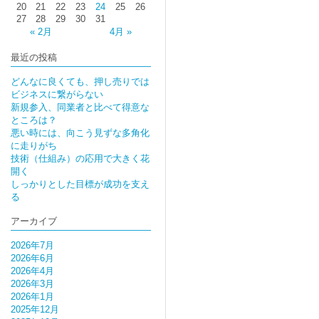
20
21
22
23
24
25
26
27
28
29
30
31
« 2月
4月 »
最近の投稿
どんなに良くても、押し売りでは
ビジネスに繋がらない
新規参入、同業者と比べて得意な
ところは？
悪い時には、向こう見ずな多角化
に走りがち
技術（仕組み）の応用で大きく花
開く
しっかりとした目標が成功を支え
る
アーカイブ
2026年7月
2026年6月
2026年4月
2026年3月
2026年1月
2025年12月