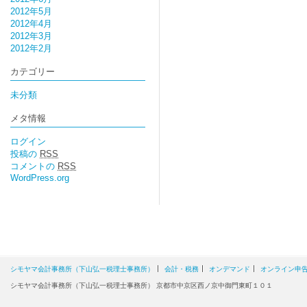
2012年5月
2012年4月
2012年3月
2012年2月
カテゴリー
未分類
メタ情報
ログイン
投稿の
RSS
コメントの
RSS
WordPress.org
シモヤマ会計事務所（下山弘一税理士事務所）
会計・税務
オンデマンド
オンライン申
シモヤマ会計事務所（下山弘一税理士事務所） 京都市中京区西ノ京中御門東町１０１