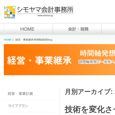
HOME
経営・事業継承/時間軸発想Blog
月別アーカイブ:
技術を変化さ