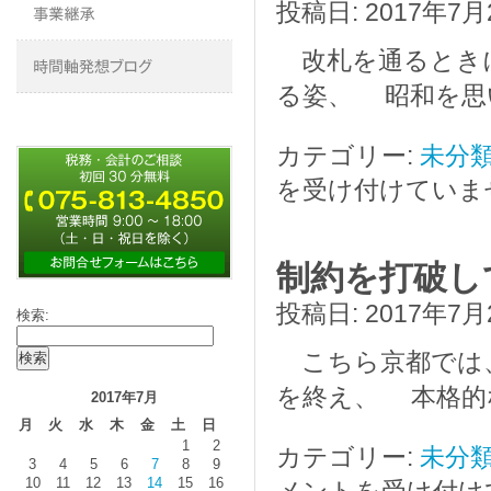
投稿日:
2017年7月
改札を通るときに
る姿、 昭和を思
カテゴリー:
未分
を受け付けていま
制約を打破し
投稿日:
2017年7月
検索:
こちら京都では、
を終え、 本格的
2017年7月
月
火
水
木
金
土
日
1
2
カテゴリー:
未分
3
4
5
6
7
8
9
10
11
12
13
14
15
16