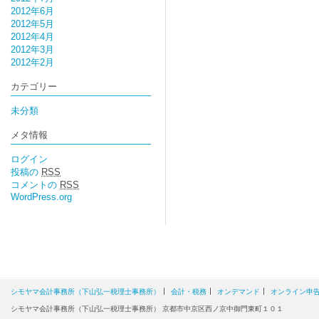
2012年6月
2012年5月
2012年4月
2012年3月
2012年2月
カテゴリー
未分類
メタ情報
ログイン
投稿の
RSS
コメントの
RSS
WordPress.org
シモヤマ会計事務所（下山弘一税理士事務所）
会計・税務
オンデマンド
オンライン申
シモヤマ会計事務所（下山弘一税理士事務所） 京都市中京区西ノ京中御門東町１０１