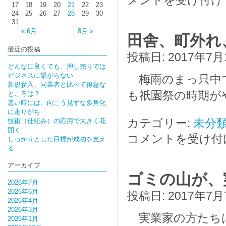
メントを受け付け
17
18
19
20
21
22
23
24
25
26
27
28
29
30
31
« 6月
8月 »
田舎、町外れ
最近の投稿
投稿日:
2017年7月
どんなに良くても、押し売りでは
ビジネスに繋がらない
梅雨のまっ只中で
新規参入、同業者と比べて得意な
も祇園祭の時期が
ところは？
悪い時には、向こう見ずな多角化
に走りがち
カテゴリー:
未分
技術（仕組み）の応用で大きく花
開く
コメントを受け付
しっかりとした目標が成功を支え
る
アーカイブ
ゴミの山が、
2026年7月
2026年6月
投稿日:
2017年7月
2026年4月
2026年3月
実業家の方たち
2026年1月