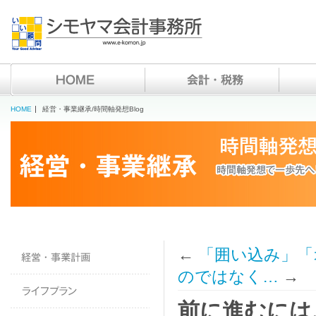
HOME
経営・事業継承/時間軸発想Blog
←
「囲い込み」「
のではなく…
→
前に進むには