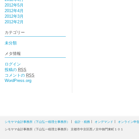
2012年5月
2012年4月
2012年3月
2012年2月
カテゴリー
未分類
メタ情報
ログイン
投稿の
RSS
コメントの
RSS
WordPress.org
シモヤマ会計事務所（下山弘一税理士事務所）
会計・税務
オンデマンド
オンライン申
シモヤマ会計事務所（下山弘一税理士事務所） 京都市中京区西ノ京中御門東町１０１