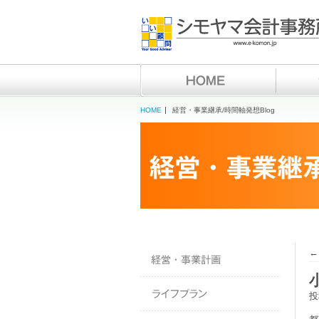
HOME
経営・事業継承/時間軸発想Blog
←
投