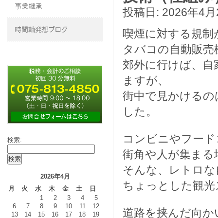
投稿日:
2026年4月
喫煙に対する規制
タバコの自動販売
郊外に行けば、自
ますが、
街中で見かけるの
した。
コンビニやフード
検索:
街角や人が集まる
そんな、レトロな
2026年4月
ちょっとした観光
月
火
水
木
金
土
日
1
2
3
4
5
6
7
8
9
10
11
12
道路を挟んだ向か
13
14
15
16
17
18
19