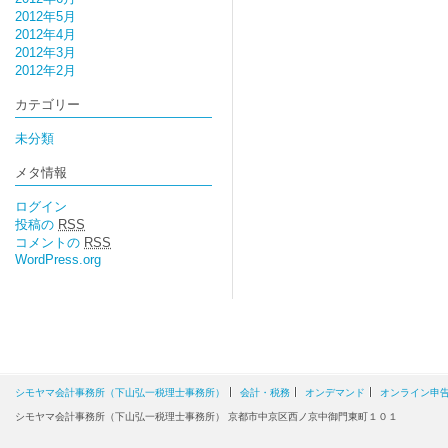
2012年5月
2012年4月
2012年3月
2012年2月
カテゴリー
未分類
メタ情報
ログイン
投稿の
RSS
コメントの
RSS
WordPress.org
シモヤマ会計事務所（下山弘一税理士事務所）
会計・税務
オンデマンド
オンライン申
シモヤマ会計事務所（下山弘一税理士事務所） 京都市中京区西ノ京中御門東町１０１