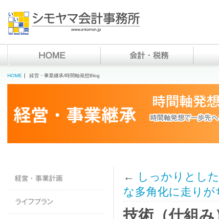
HOME
経営・事業継承/時間軸発想Blog
←
しっかりとした
な多角化に走りが
技術（仕組み