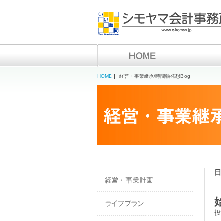
HOME
経営・事業継承/時間軸発想Blog
日
投