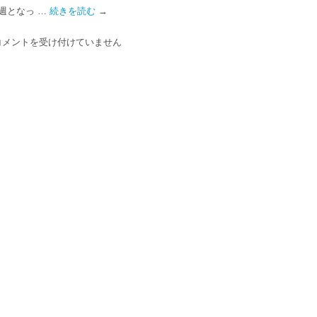
週となっ …
続きを読む
→
コメントを受け付けていません