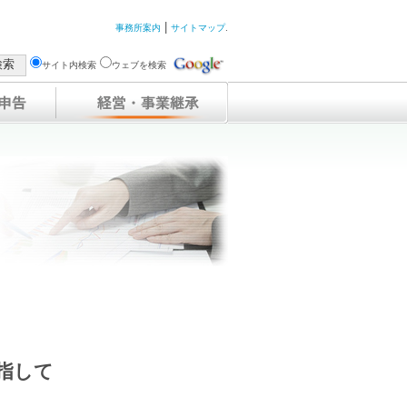
|
事務所案内
サイトマップ
.
サイト内検索
ウェブを検索
指して