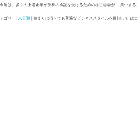
週は、多くの上場企業が決算の承認を受けるための株主総会が 集中する
テゴリー:
未分類
|
始まりは様々でも普遍なビジネススタイルを目指して は