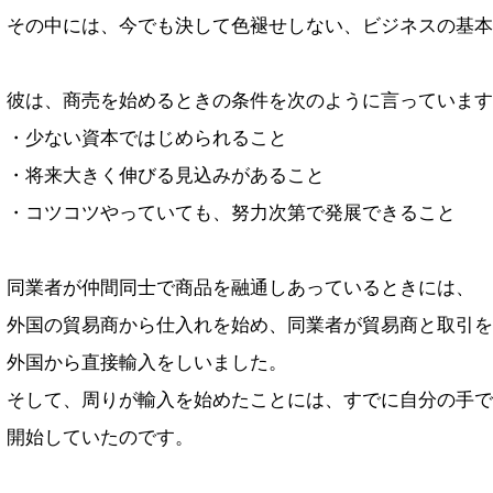
その中には、今でも決して色褪せしない、ビジネスの基本
彼は、商売を始めるときの条件を次のように言っています
・少ない資本ではじめられること
・将来大きく伸びる見込みがあること
・コツコツやっていても、努力次第で発展できること
同業者が仲間同士で商品を融通しあっているときには、
外国の貿易商から仕入れを始め、同業者が貿易商と取引を
外国から直接輸入をしいました。
そして、周りが輸入を始めたことには、すでに自分の手で
開始していたのです。