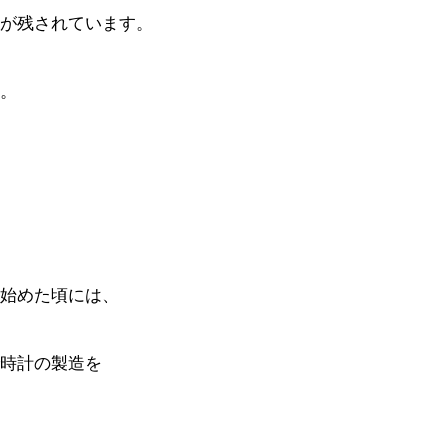
が残されています。
。
始めた頃には、
時計の製造を