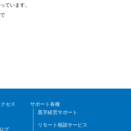
っています。
で
アクセス
サポート各種
黒字経営サポート
リモート相談サービス
ログ