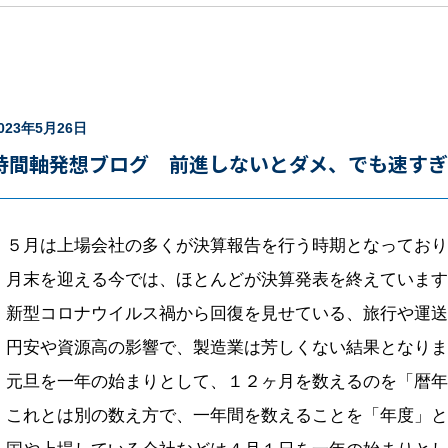
023年5月26日
時間軸発想ブログ 前進しないとダメ、でも速す
５月は上場会社の多くが決算報告を行う時期となっており
月末を迎える今では、ほとんどが決算発表を終えています
新型コロナウイルス禍から回復を見せている、旅行や運送
円安や資源高の影響で、製造業は芳しくない結果となりま
元旦を一年の始まりとして、１２ヶ月を数えるのを「暦年
これとは別の数え方で、一年間を数えることを「年度」と