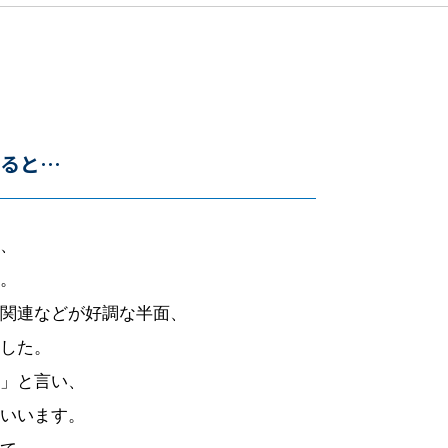
ぎると…
、
。
関連などが好調な半面、
した。
」と言い、
いいます。