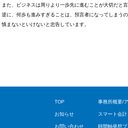
また、ビジネスは周りより一歩先に進むことが大切だと言
逆に、何歩も進みすぎることは、預言者になってしまうの
慎まないといけないと忠告しています。
TOP
事務所概要/
お知らせ
スマート会計
お問い合わせ
時間軸発想ブ