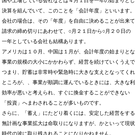
国や上場している会社などは４月１日を一年の始まりとし
決算を組んでいて、このことを「会計年度」といいます。
会社の場合は、その「年度」を自由に決めることが出来て
請求の締め切りにあわせて、○月２１日から○月２０日の
一年としている会社も結構あります。
アメリカは１０月、中国は１月が、会計年度の始まりとな
事業の規模の大小にかかわらず、経営を続けていくうえで
つまり、貯蓄は非常時や緊急時に大きな支えとなってくれ
ところが、、事業が順調に運んでいるときには、大きな利
効率が悪いと考えられ、すぐに換金することができない
「投資」へまわされることが多いものです。
さらに、「蓄え」にたどり着くには、安定した経営をする
無計画な事業拡大は命取りになりますが、かといって現状
時代の波に取り残されることになりかねません。