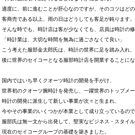
適度に、前に進むことが肝心なのですが、そのコツはどの
客商売である以上、雨の日はどうしても客足が鈍ります。
そんな時でも、時計店は客が少なくても、店員は時計の修
「時計業は、大切な時間を無為に過ごさなくて良い」
こう考えた服部金太郎氏は、時計の世界に足を踏み入れ、
後に世界のセイコーとなる服部時計店を開業することにな
国内ではいち早くクオーツ時計の開発を手がけ、
世界初のクオーツ腕時計を発売し、一躍世界のトップメー
時計の開発に派生して新しい事業が次々と生まれ、
今やその事業のいくつかが本業として成り立っているので
服部氏は無一文から出発して、堅実なビジネス・スタイル
現在のセイコーグループの基礎を築きました。