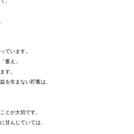
て、
、
っています。
「蓄え」
ます。
益を生まない貯蓄は、
ことが大切です。
に甘んじていては、