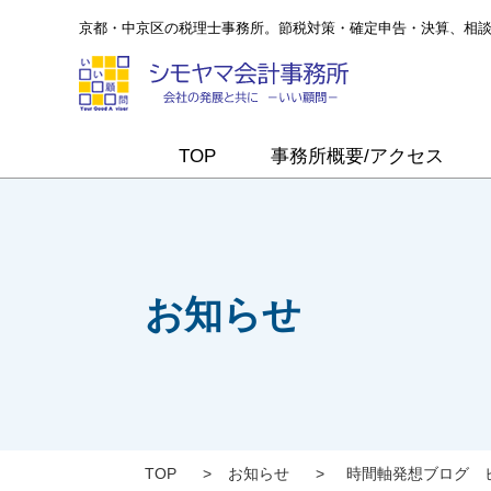
京都・中京区の税理士事務所。節税対策・確定申告・決算、相
TOP
事務所概要/アクセス
お知らせ
TOP
>
お知らせ
>
時間軸発想ブログ 