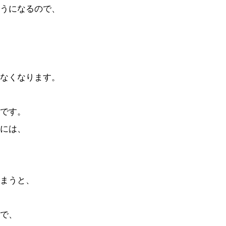
うになるので、
なくなります。
です。
には、
まうと、
で、