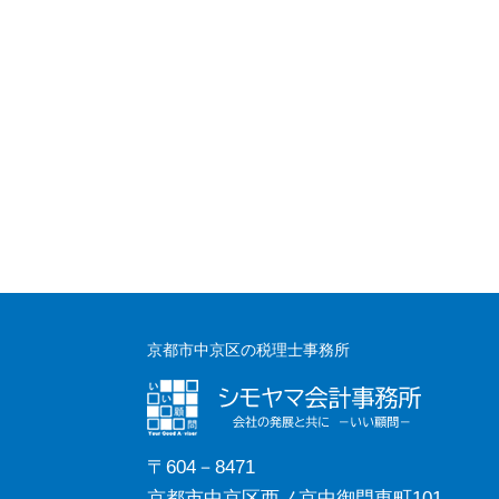
京都市中京区の税理士事務所
〒604－8471
京都市中京区西ノ京中御門東町101