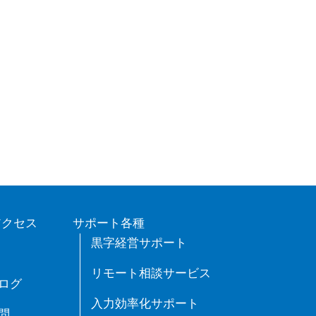
アクセス
サポート各種
黒字経営サポート
リモート相談サービス
ログ
入力効率化サポート
問