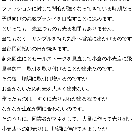
ファッションに対して関心が強くなってきている時期だっ
子供向けの高級ブランドを目指すことに決めます。
といっても、先立つものも売る相手もありません。
当てもなく、サンプルを持ち九州へ営業に出かけるのです
当然門前払いの日が続きます。
起死回生にとセールストークを見直して小倉の小売店に飛
見事的中、取引を取り付けることが出来たのです。
その後、順調に取引は増えるのですが、
お金がないため商売を大きく出来ない。
作ったものは、すぐに売り切れが出る程ですが、
なかなか生産が間に合わないのです。
そのうちに、同業者がマネをして、大量に作って売り捌い
小売店への卸売りは、順調に伸びてきましたが、