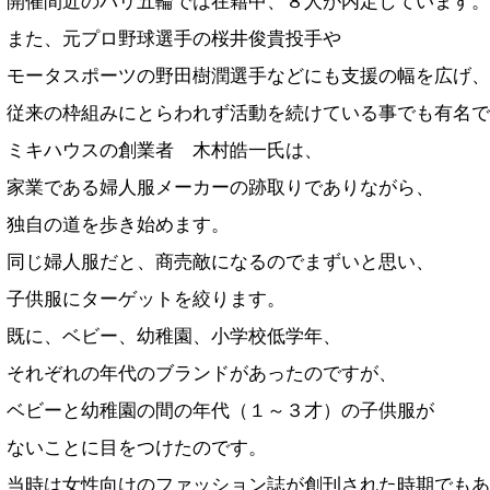
開催間近のパリ五輪では在籍中、８人が内定しています。
また、元プロ野球選手の桜井俊貴投手や
モータスポーツの野田樹潤選手などにも支援の幅を広げ、
従来の枠組みにとらわれず活動を続けている事でも有名で
ミキハウスの創業者 木村皓一氏は、
家業である婦人服メーカーの跡取りでありながら、
独自の道を歩き始めます。
同じ婦人服だと、商売敵になるのでまずいと思い、
子供服にターゲットを絞ります。
既に、ベビー、幼稚園、小学校低学年、
それぞれの年代のブランドがあったのですが、
ベビーと幼稚園の間の年代（１～３才）の子供服が
ないことに目をつけたのです。
当時は女性向けのファッション誌が創刊された時期でもあ