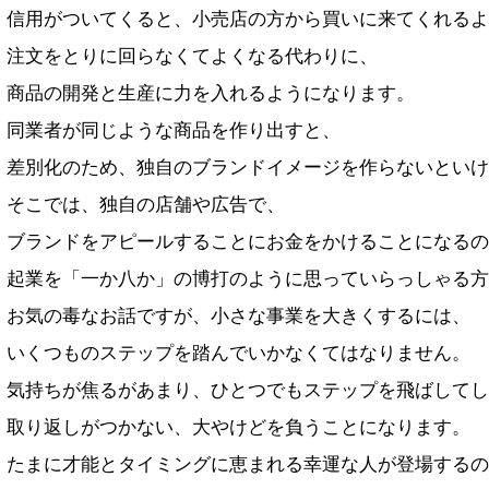
信用がついてくると、小売店の方から買いに来てくれるよ
注文をとりに回らなくてよくなる代わりに、
商品の開発と生産に力を入れるようになります。
同業者が同じような商品を作り出すと、
差別化のため、独自のブランドイメージを作らないといけ
そこでは、独自の店舗や広告で、
ブランドをアピールすることにお金をかけることになるの
起業を「一か八か」の博打のように思っていらっしゃる方
お気の毒なお話ですが、小さな事業を大きくするには、
いくつものステップを踏んでいかなくてはなりません。
気持ちが焦るがあまり、ひとつでもステップを飛ばしてし
取り返しがつかない、大やけどを負うことになります。
たまに才能とタイミングに恵まれる幸運な人が登場するの