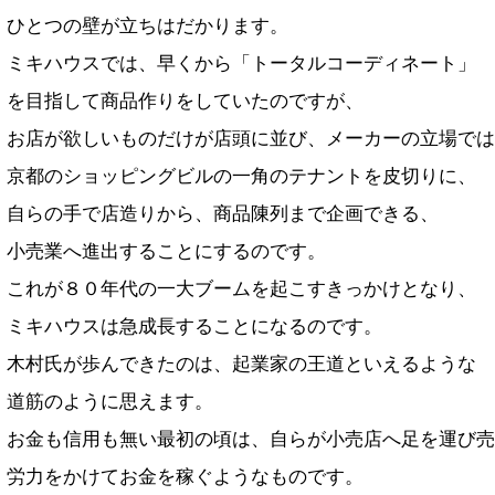
ひとつの壁が立ちはだかります。
ミキハウスでは、早くから「トータルコーディネート」
を目指して商品作りをしていたのですが、
お店が欲しいものだけが店頭に並び、メーカーの立場では
京都のショッピングビルの一角のテナントを皮切りに、
自らの手で店造りから、商品陳列まで企画できる、
小売業へ進出することにするのです。
これが８０年代の一大ブームを起こすきっかけとなり、
ミキハウスは急成長することになるのです。
木村氏が歩んできたのは、起業家の王道といえるような
道筋のように思えます。
お金も信用も無い最初の頃は、自らが小売店へ足を運び売
労力をかけてお金を稼ぐようなものです。