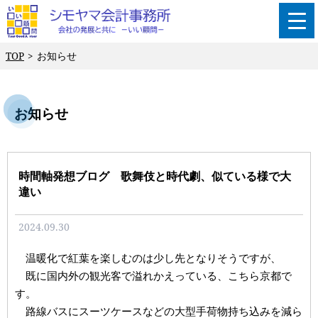
TOP
お知らせ
お知らせ
時間軸発想ブログ 歌舞伎と時代劇、似ている様で大
違い
2024.09.30
温暖化で紅葉を楽しむのは少し先となりそうですが、
既に国内外の観光客で溢れかえっている、こちら京都で
す。
路線バスにスーツケースなどの大型手荷物持ち込みを減ら