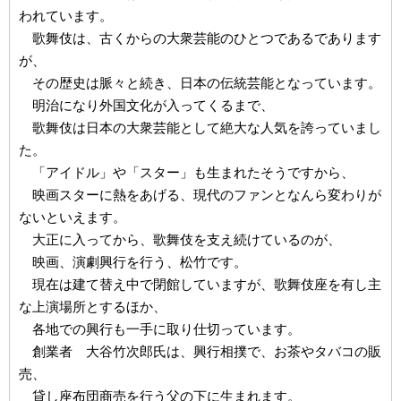
われています。
歌舞伎は、古くからの大衆芸能のひとつであるであります
が、
その歴史は脈々と続き、日本の伝統芸能となっています。
明治になり外国文化が入ってくるまで、
歌舞伎は日本の大衆芸能として絶大な人気を誇っていまし
た。
「アイドル」や「スター」も生まれたそうですから、
映画スターに熱をあげる、現代のファンとなんら変わりが
ないといえます。
大正に入ってから、歌舞伎を支え続けているのが、
映画、演劇興行を行う、松竹です。
現在は建て替え中で閉館していますが、歌舞伎座を有し主
な上演場所とするほか、
各地での興行も一手に取り仕切っています。
創業者 大谷竹次郎氏は、興行相撲で、お茶やタバコの販
売、
貸し座布団商売を行う父の下に生まれます。