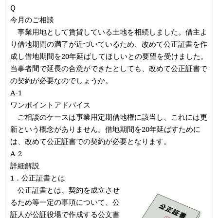
Q
今月のご相談
事業用地として賃貸している土地を相続しました。借主よ
り借地期間の満了が近づいているため、改めて公正証書を作
成し借地期間を20年延ばしてほしいとの要望を受けました。
当事者間で延長の合意ができたとしても、改めて公正証書で
の契約が必要なのでしょうか。
A-1
ワンポイントアドバイス
ご相談のケースは事業用定期借地権に該当し、これには更
新という概念がありません。借地期間を20年延ばすために
は、改めて公正証書での契約が必要となります。
A-2
詳細解説
1．公正証書とは
公正証書とは、契約を成立させ
るため等一定の事項について、公
証人が公証役場で作成する公文書