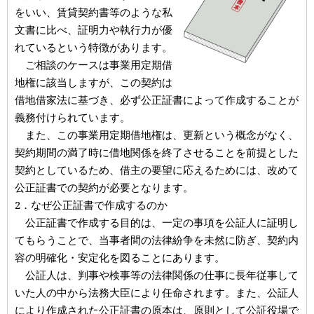
をいい、賃貸契約書等のような私
文書に比べ、証明力や執行力が優
れているという特徴があります。
ご相談のケースは事業用定期借
地権に該当しますが、この契約は
借地借家法に基づき、必ず公正証書によって作成することが
義務付けられています。
また、この事業用定期借地権は、更新という概念がなく、
契約期間の満了時に借地関係を終了させることを前提とした
契約としているため、借主の要望に応えるためには、改めて
公正証書での契約が必要となります。
2．なぜ公正証書で作成するのか
公正証書で作成する目的は、一定の事項を公証人に証明し
てもらうことで、当事者間の法律紛争を未然に防ぎ、契約内
容の明確化・安定化を図ることにあります。
公証人は、判事や検事等の法律関係の仕事に長年従事して
いた人の中から法務大臣により任命されます。また、公証人
により作成された公正証書の原本は、原則として公証役場で