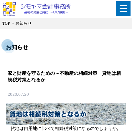
TOP
お知らせ
お知らせ
家と財産を守るための～不動産の相続対策 貸地は相
続税対策となるか
2020.07.20
貸地は自用地に比べて相続税対策になるのでしょうか。