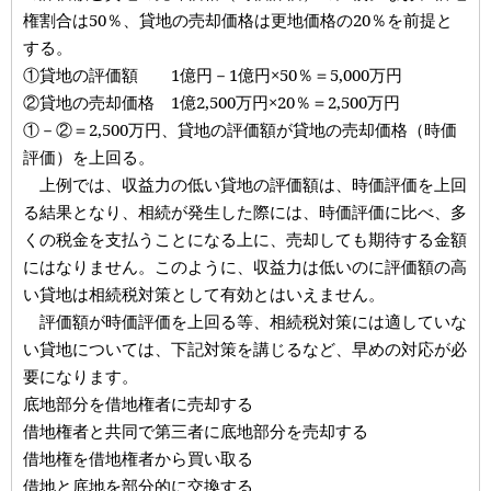
権割合は50％、貸地の売却価格は更地価格の20％を前提と
する。
①貸地の評価額 1億円－1億円×50％＝5,000万円
②貸地の売却価格 1億2,500万円×20％＝2,500万円
①－②＝2,500万円、貸地の評価額が貸地の売却価格（時価
評価）を上回る。
上例では、収益力の低い貸地の評価額は、時価評価を上回
る結果となり、相続が発生した際には、時価評価に比べ、多
くの税金を支払うことになる上に、売却しても期待する金額
にはなりません。このように、収益力は低いのに評価額の高
い貸地は相続税対策として有効とはいえません。
評価額が時価評価を上回る等、相続税対策には適していな
い貸地については、下記対策を講じるなど、早めの対応が必
要になります。
底地部分を借地権者に売却する
借地権者と共同で第三者に底地部分を売却する
借地権を借地権者から買い取る
借地と底地を部分的に交換する