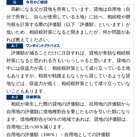
高齢になる父が貸地を所有しています。貸地は自用地（自
分で所有し、自らが使用している土地）に比べ、相続税や贈
与税を計算する際の評価額（以下「評価額」といいます）が
低いため、相続税対策になると聞きましたが、何か問題があ
れば教えてください。
評価額が減ることだけに注目すれば、貸地が有効な相続税
対策になると思われる方もいらっしゃると思います。貸地の
中には収益力が高く、相続税対策として成り立っている土地
もありますが、戦前や戦後まもなくから貸しているような貸
地などは、収益力が低く、相続税対策として成り立っていな
いこともあります。
相続が発生した際の貸地の評価額は、自用地の評価額から
自用地の評価額に借地権割合を乗じたものを引いた額になり
ます。借地権割合が50％の地域であれば、貸地の評価額は、
自用地に比べ50％減ります。
自用地の評価額（100％）－自用地としての評価額