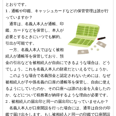
とおりです。
1．通帳や印鑑、キャッシュカードなどの保管管理は誰が行
っていますか？
通常は、名義人本人が通帳、印
鑑、カードなどを保管し、本人が
必要とするときにいつでも解約、
引出が可能です。
一方、名義人本人ではなく被相
続人が通帳等を保管しており、預
金の引出などを被相続人が自由にできるような場合は、どう
でしょう。これを名義人本人の財産だといえるでしょうか。
このような場合で名義預金と認定されないためには、なぜ
被相続人が子や孫名義の口座の通帳等を保管し、自由に使え
るようにしていたのか、その口座へは誰のお金を入金したの
か、などについて税務署が納得するような理由が必要です。
2．被相続人の届出印と同一の届出印になっていませんか？
名義人本人が口座開設を行った場合には、通常は自分の印
鑑で届け出をします。もし被相続人と同一の印鑑で口座開設