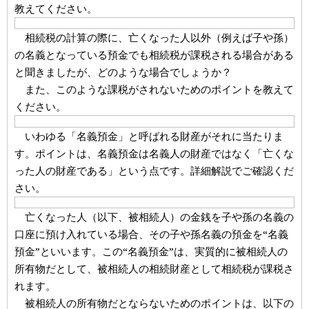
教えてください。
相続税の計算の際に、亡くなった人以外（例えば子や孫）
の名義となっている預金でも相続税が課税される場合がある
と聞きましたが、どのような場合でしょうか？
また、このような課税がされないためのポイントを教えて
ください。
いわゆる「名義預金」と呼ばれる財産がそれに当たりま
す。ポイントは、名義預金は名義人の財産ではなく「亡くな
った人の財産である」という点です。詳細解説でご確認くだ
さい。
亡くなった人（以下、被相続人）の金銭を子や孫の名義の
口座に預け入れている場合、その子や孫名義の預金を“名義
預金”といいます。この“名義預金”は、実質的に被相続人の
所有物だとして、被相続人の相続財産として相続税が課税さ
れます。
被相続人の所有物だとならないためのポイントは、以下の