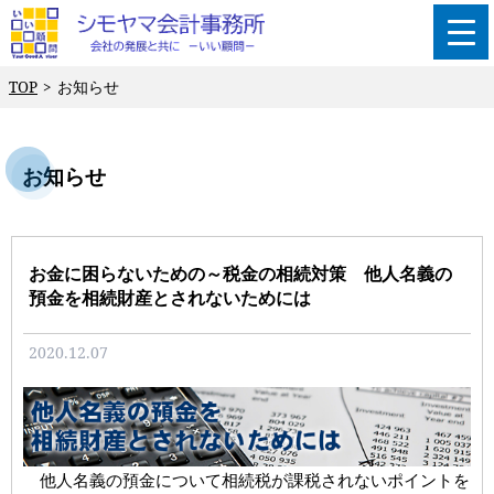
TOP
お知らせ
お知らせ
お金に困らないための～税金の相続対策 他人名義の
預金を相続財産とされないためには
2020.12.07
他人名義の預金について相続税が課税されないポイントを