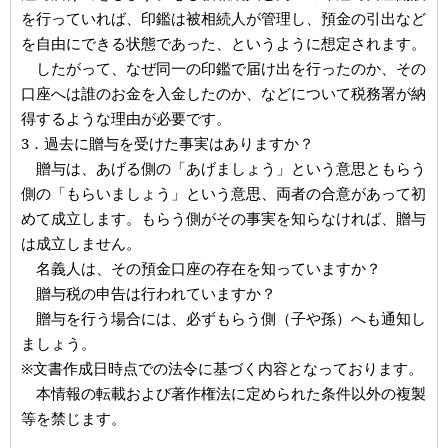
を行っていれば、印鑑は被相続人が管理し、預金の引出など
を自由にできる状態であった、というように想定されます。
したがって、なぜ同一の印鑑で届け出を行ったのか、その
口座へは誰のお金を入金したのか、などについて税務署が納
得するような理由が必要です。
3．過去に贈与を受けた事実はありますか？
贈与は、あげる側の「あげましょう」という意思ともらう
側の「もらいましょう」という意思、両者の合意があって初
めて成立します。もらう側がその事実を知らなければ、贈与
は成立しません。
名義人は、その預金口座の存在を知っていますか？
贈与税の申告は行われていますか？
贈与を行う場合には、必ずもらう側（子や孫）へも通知し
ましょう。
※文書作成日時点での法令に基づく内容となっております。
本情報の転載および著作権法に定められた条件以外の複製
等を禁じます。