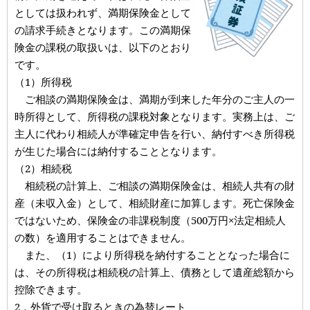
としては扱われず、満期保険金として
の請求手続きとなります。この満期保
険金の課税の取扱いは、以下のとおり
です。
（1）所得税
ご相談の満期保険金は、満期が到来した年分のご主人の一
時所得として、所得税の課税対象となります。実務上は、ご
主人に代わり相続人が準確定申告を行い、納付すべき所得税
が生じた場合には納付することとなります。
（2）相続税
相続税の計算上、ご相談の満期保険金は、相続人共有の財
産（未収入金）として、相続財産に加算します。死亡保険金
ではないため、保険金の非課税制度（500万円×法定相続人
の数）を適用することはできません。
また、（1）により所得税を納付することとなった場合に
は、その所得税は相続税の計算上、債務として遺産総額から
控除できます。
2．外貨で受け取るときの為替レート