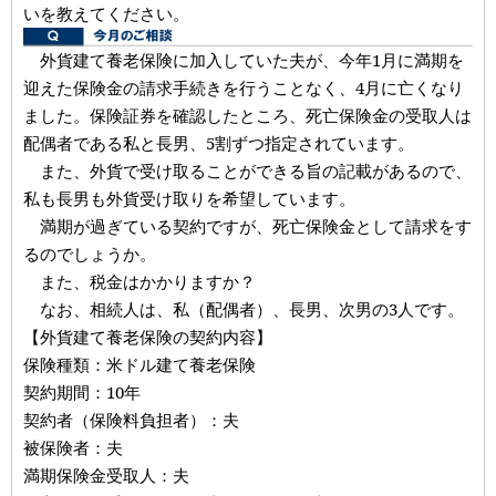
いを教えてください。
外貨建て養老保険に加入していた夫が、今年1月に満期を
迎えた保険金の請求手続きを行うことなく、4月に亡くなり
ました。保険証券を確認したところ、死亡保険金の受取人は
配偶者である私と長男、5割ずつ指定されています。
また、外貨で受け取ることができる旨の記載があるので、
私も長男も外貨受け取りを希望しています。
満期が過ぎている契約ですが、死亡保険金として請求をす
るのでしょうか。
また、税金はかかりますか？
なお、相続人は、私（配偶者）、長男、次男の3人です。
【外貨建て養老保険の契約内容】
保険種類：米ドル建て養老保険
契約期間：10年
契約者（保険料負担者）：夫
被保険者：夫
満期保険金受取人：夫