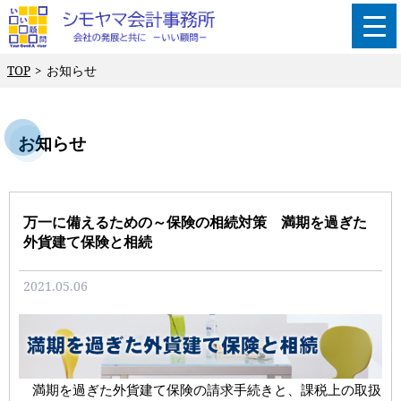
TOP
お知らせ
お知らせ
万一に備えるための～保険の相続対策 満期を過ぎた
外貨建て保険と相続
2021.05.06
満期を過ぎた外貨建て保険の請求手続きと、課税上の取扱