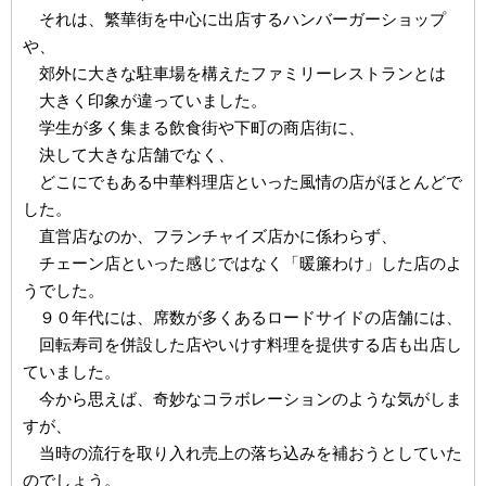
それは、繁華街を中心に出店するハンバーガーショップ
や、
郊外に大きな駐車場を構えたファミリーレストランとは
大きく印象が違っていました。
学生が多く集まる飲食街や下町の商店街に、
決して大きな店舗でなく、
どこにでもある中華料理店といった風情の店がほとんどで
した。
直営店なのか、フランチャイズ店かに係わらず、
チェーン店といった感じではなく「暖簾わけ」した店のよ
うでした。
９０年代には、席数が多くあるロードサイドの店舗には、
回転寿司を併設した店やいけす料理を提供する店も出店し
ていました。
今から思えば、奇妙なコラボレーションのような気がしま
すが、
当時の流行を取り入れ売上の落ち込みを補おうとしていた
のでしょう。