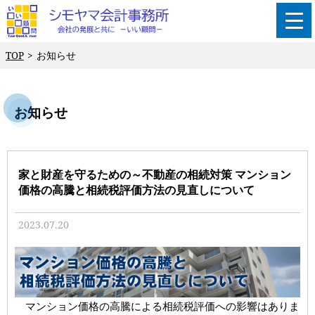
TOP
お知らせ
お知らせ
家と財産を守るための～不動産の相続対策 マンション
価格の高騰と相続税評価方法の見直しについて
2023.07.20
マンション価格の高騰による相続税評価への影響はありま