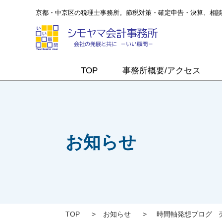
京都・中京区の税理士事務所。節税対策・確定申告・決算、相
TOP
事務所概要/アクセス
お知らせ
TOP
>
お知らせ
>
時間軸発想ブログ 