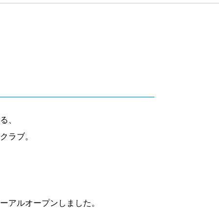
…
る、
クラブ。
ーアルオープンしました。