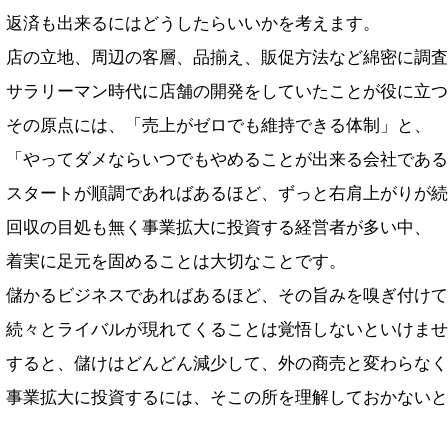
返済も出来るにはどうしたらいいかを考えます。
店の立地、周辺の客層、品揃え、販促方法など綿密に調査
サラリーマン時代に店舗の開発をしていたことが役に立つ
その原点には、「売上がゼロでも維持できる体制」と、
「やってダメならいつでもやめることが出来る会社である
スタートが順調であればあるほど、ずっと右肩上がりが続
回収の目処も無く事業拡大に投資する経営者が多い中、
着実に足元を固めることは大切なことです。
儲かるビジネスであればあるほど、その旨みを嗅ぎ付けて
続々とライバルが現れてくることは覚悟しないといけませ
すると、儲けはどんどん減少して、外の商売と変わらなく
事業拡大に投資するには、そこの所を理解しておかないと