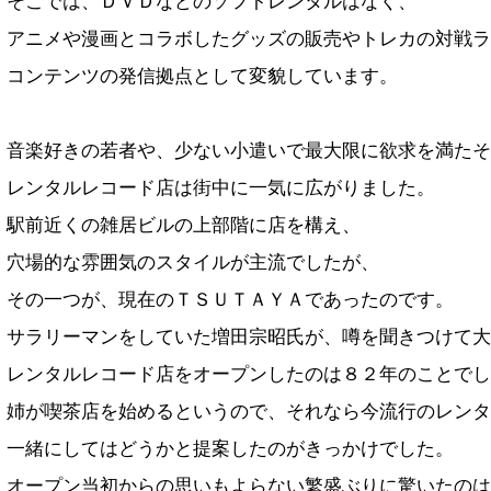
そこでは、ＤＶＤなどのソフトレンタルはなく、
アニメや漫画とコラボしたグッズの販売やトレカの対戦ラ
コンテンツの発信拠点として変貌しています。
音楽好きの若者や、少ない小遣いで最大限に欲求を満たそ
レンタルレコード店は街中に一気に広がりました。
駅前近くの雑居ビルの上部階に店を構え、
穴場的な雰囲気のスタイルが主流でしたが、
その一つが、現在のＴＳＵＴＡＹＡであったのです。
サラリーマンをしていた増田宗昭氏が、噂を聞きつけて大
レンタルレコード店をオープンしたのは８２年のことでし
姉が喫茶店を始めるというので、それなら今流行のレンタ
一緒にしてはどうかと提案したのがきっかけでした。
オープン当初からの思いもよらない繁盛ぶりに驚いたのは