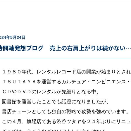
024年5月24日
時間軸発想ブログ 売上の右肩上がりは続かない
１９８０年代、レンタルレコード店の開業が始まりとされ
ＴＳＵＴＡＹＡを運営するカルチュア・コンビニエンス・
ＣＤやＤＶＤのレンタルが先細りとなる中、
図書館を運営したことでも話題になりましたが、
書店チェーンとしても独自の戦略で攻勢を強めています。
この４月、旗艦店である渋谷ツタヤを２４年ぶりにリニュ