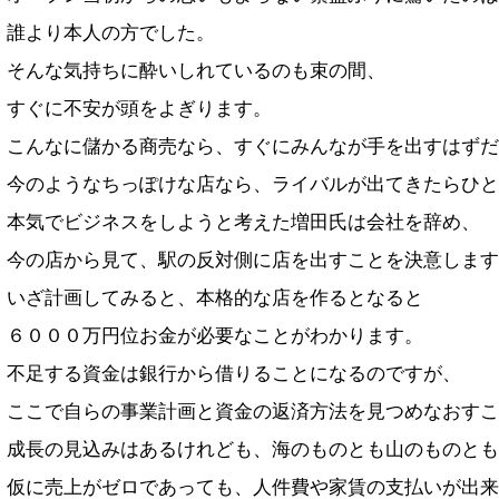
誰より本人の方でした。
そんな気持ちに酔いしれているのも束の間、
すぐに不安が頭をよぎります。
こんなに儲かる商売なら、すぐにみんなが手を出すはずだ
今のようなちっぽけな店なら、ライバルが出てきたらひと
本気でビジネスをしようと考えた増田氏は会社を辞め、
今の店から見て、駅の反対側に店を出すことを決意します
いざ計画してみると、本格的な店を作るとなると
６０００万円位お金が必要なことがわかります。
不足する資金は銀行から借りることになるのですが、
ここで自らの事業計画と資金の返済方法を見つめなおすこ
成長の見込みはあるけれども、海のものとも山のものとも
仮に売上がゼロであっても、人件費や家賃の支払いが出来