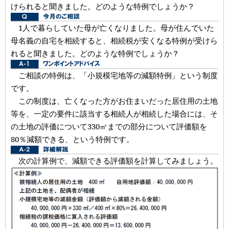
けられると聞きました。どのような特例でしょうか？
1人で暮らしていた母が亡くなりました。母が住んでいた
母名義の自宅を相続すると、相続税が安くなる特例が受けら
れると聞きました。どのような特例でしょうか？
ご相談の特例は、「小規模宅地等の減額特例」という制度
です。
この制度は、亡くなった方がお住まいだった居住用の土地
等を、一定の要件に該当する相続人が相続した場合には、そ
の土地の評価について330㎡までの部分について評価額を
80％減額できる、という特例です。
次の計算例で、減額できる評価額を計算してみましょう。