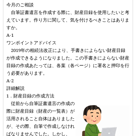
今月のご相談
自筆証書遺言を作成する際に、財産目録を使用したいと考
えています。作り方に関して、気を付けるべきことはありま
すか。
A-1
ワンポイントアドバイス
2019年の相続法改正により、手書きによらない財産目録
が作成できるようになりました。この手書きによらない財産
目録の作成あたっては、各葉（各ページ）に署名と押印を行
う必要があります。
A-2
詳細解説
1．財産目録の作成方法
従前から自筆証書遺言の作成の
際に財産目録（財産の一覧表）が
活用されること自体はありました
が、その際、自筆で作成しなけれ
ばなりませんでした。しかし、