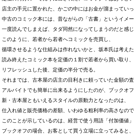
店主の手元に置かれた、かごの中にはお金が溜まっていっ
中古のコミック本には、昔ながらの「古書」というイメー
一度読んでしまえば、タダ同然になってしまうのだと感じ
このように、若者から若者へコミックを売買し、
循環させるような仕組みは作れないかと、坂本氏は考えた
読み終えたコミック本を定価の１割で若者から買い取り、
リフレッシュした後、定価の半分で売る。
それまでは、古本屋の店主の目利きに頼っていた金額の査
アルバイトでも簡単に出来るようにしたのが、ブックオフ
新・古本屋ともいえるスタイルの原動力となったのは、
仕入れ値と販売価格の差額、いわゆる粗利率の高さなので
このことが示しているのは、経営で使う用語「付加価値」
ブックオフの場合、お客として買う立場に立ってみると、