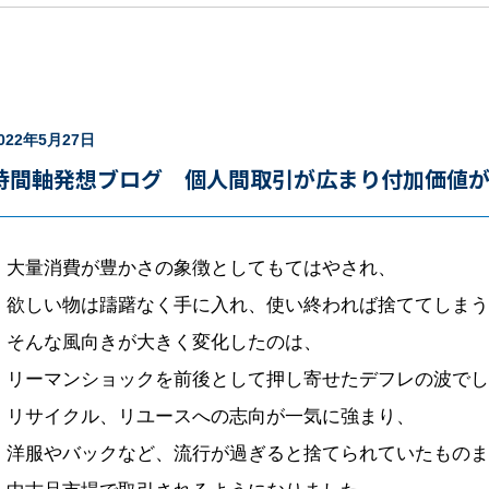
022年5月27日
時間軸発想ブログ 個人間取引が広まり付加価値
大量消費が豊かさの象徴としてもてはやされ、
欲しい物は躊躇なく手に入れ、使い終われば捨ててしまう
そんな風向きが大きく変化したのは、
リーマンショックを前後として押し寄せたデフレの波でし
リサイクル、リユースへの志向が一気に強まり、
洋服やバックなど、流行が過ぎると捨てられていたものま