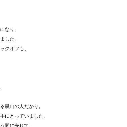
になり、
ました。
ックオフも、
、
る黒山の人だかり。
手にとっていました。
う間に売れて、