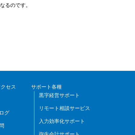
なるのです。
アクセス
サポート各種
黒字経営サポート
リモート相談サービス
ログ
入力効率化サポート
問
弥生会計サポート