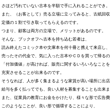
さほど汚れていない古本を半額で手に入れることができ。
また、（お客として）売る立場に立ってみると、古紙回収
定価の１割で引き取ってもらえるのです。
つまり、顧客は両方の立場で、メリットがあるのです。
そんな、ブックオフへ古本を持ち込む若者は、
読み終えたコミック本や文庫本を何十冊と携えて来店し、
売ったその代金で、気に入った古本やＣＤを買って帰るの
「付加価値」が高ければ、販売に関するいろいろなことを
充実させることが出来るのです。
そうなれば、人が多く集まるような家賃が高い場所に出店
給与を多く払ってでも、良い人材を募集することも出来ま
また、従業員の教育にお金をかけたり、様々な形で広告費
このようなことが、良い形で循環することにより、